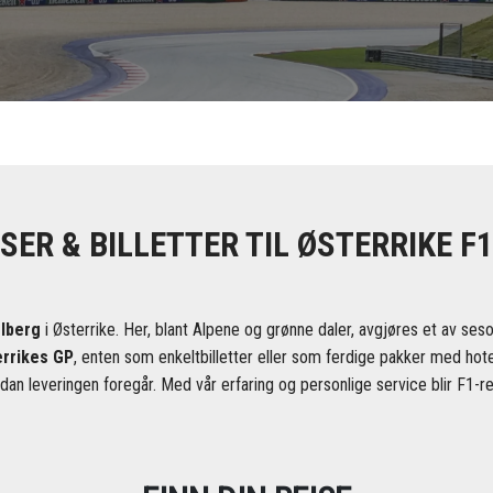
SER & BILLETTER TIL ØSTERRIKE F1
elberg
i Østerrike. Her, blant Alpene og grønne daler, avgjøres et av s
rrikes GP
, enten som enkeltbilletter eller som ferdige pakker med hotell
rdan leveringen foregår. Med vår erfaring og personlige service blir F1-rei