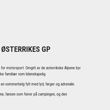
 ØSTERRIKES GP
r for motorsport. Omgitt av de østerrikske Alpene byr
ke familiær som lidenskapelig.
 en sommerhelg fylt med lyd, farger og adrenalin.
ene, fansen som feirer på campingen, og den