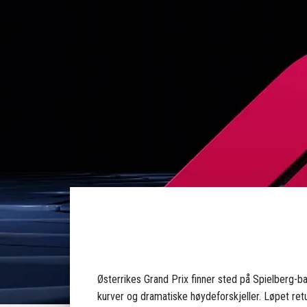
Østerrikes Grand Prix finner sted på Spielberg-ban
kurver og dramatiske høydeforskjeller. Løpet retu