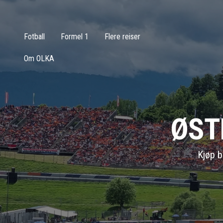
Fotball
Formel 1
Flere reiser
Om OLKA
ØST
Kjøp bi