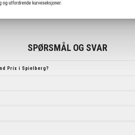
g og utfordrende kurveseksjoner.
SPØRSMÅL OG SVAR
nd Prix i Spielberg?