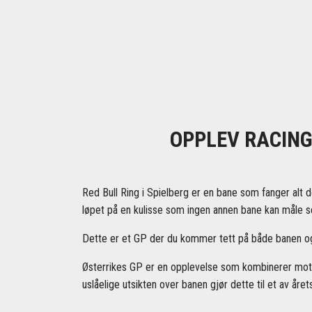
OPPLEV RACING
Red Bull Ring i Spielberg er en bane som fanger alt 
løpet på en kulisse som ingen annen bane kan måle s
Dette er et GP der du kommer tett på både banen og s
Østerrikes GP er en opplevelse som kombinerer moto
uslåelige utsikten over banen gjør dette til et av åre