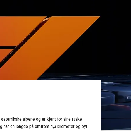
e østerrikske alpene og er kjent for sine raske
ing har en lengde på omtrent 4,3 kilometer og byr