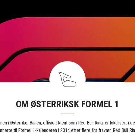
OM ØSTERRIKSK FORMEL 1
en i Østerrike. Banen, offisielt kjent som Red Bull Ring, er lokalisert i d
rnerte til Formel 1-kalenderen i 2014 etter flere års fravær. Red Bull R