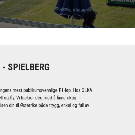
 - SPIELBERG
esongens mest publikumsvennlige F1-løp. Hos OLKA
 og fly. Vi hjelper deg med å finne riktig
sen din til Østerrike både trygg, enkel og full av