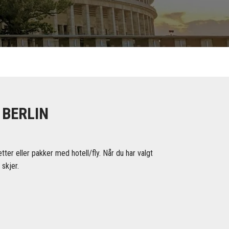
 BERLIN
ter eller pakker med hotell/fly. Når du har valgt
 skjer.