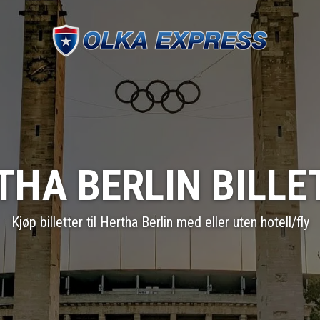
THA BERLIN BILLE
Kjøp billetter til Hertha Berlin med eller uten hotell/fly