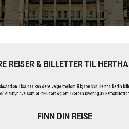
E REISER & BILLETTER TIL HERTHA
piastadion. Hos oss kan dere velge mellom å kjøpe kun Hertha Berlin billet
r vi tilbyr, hva som er inkludert og om hvordan levering av kampbilletter