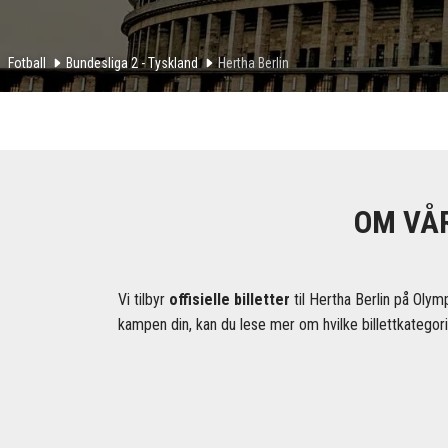
Fotball
Bundesliga 2 - Tyskland
Hertha Berlin
OM VÅR
Vi tilbyr
offisielle billetter
til Hertha Berlin på Olym
kampen din, kan du lese mer om hvilke billettkategorie