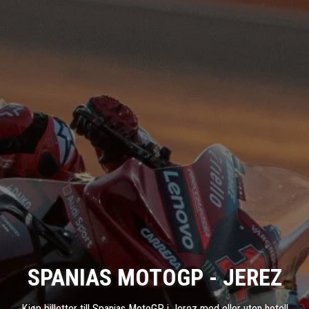
SPANIAS MOTOGP - JEREZ
Kjøp billetter till Spanias MotoGP i Jerez med eller uten hotell