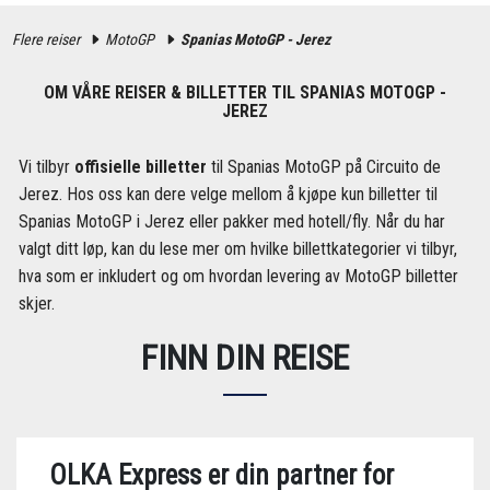
Flere reiser
MotoGP
Spanias MotoGP - Jerez
OM VÅRE REISER & BILLETTER TIL SPANIAS MOTOGP -
JEREZ
Vi tilbyr
offisielle billetter
til Spanias MotoGP på Circuito de
Jerez. Hos oss kan dere velge mellom å kjøpe kun billetter til
Spanias MotoGP i Jerez eller pakker med hotell/fly. Når du har
valgt ditt løp, kan du lese mer om hvilke billettkategorier vi tilbyr,
hva som er inkludert og om hvordan levering av MotoGP billetter
skjer.