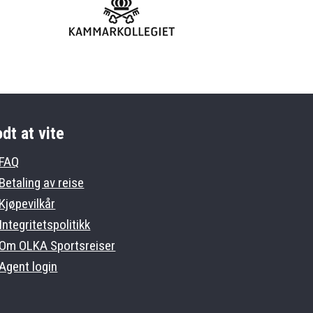
dt at vite
FAQ
Betaling av reise
Kjøpevilkår
Integritetspolitikk
Om OLKA Sportsreiser
Agent login