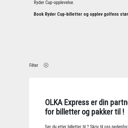
Ryder Cup-opplevelse.
Book Ryder Cup-billetter og opplev golfens størs