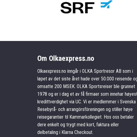
Om Olkaexpress.no
Olkaexpress.no inngår i OLKA Sportresor AB som i
løpet av det siste året hade over 50.000 reisende o
omsatte 200 MSEK. OLKA Sportsreiser ble grunnet
1978 og er i dag et av få firmaer som innehar høyes
kredittverdighet via UC. Vi er medlemmer i Svenska
Resebyrå- och arrangörsföreningen og stiller høye
reisegarantier til Kammarkollegiet. Hos oss betaler
dere enkelt og trygt med kort, faktura eller
delbetaling i Klarna Checkout.