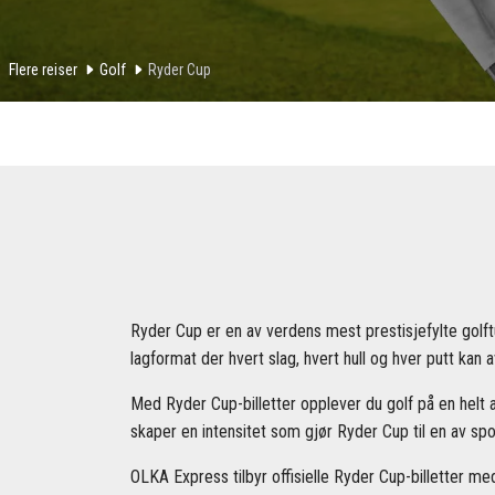
Flere reiser
Golf
Ryder Cup
Ryder Cup er en av verdens mest prestisjefylte golft
lagformat der hvert slag, hvert hull og hver putt kan
Med Ryder Cup-billetter opplever du golf på en helt
skaper en intensitet som gjør Ryder Cup til en av spo
OLKA Express tilbyr offisielle Ryder Cup-billetter me