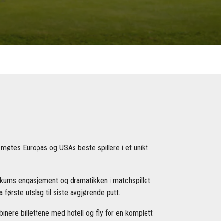
 møtes Europas og USAs beste spillere i et unikt
likums engasjement og dramatikken i matchspillet
første utslag til siste avgjørende putt.
binere billettene med hotell og fly for en komplett