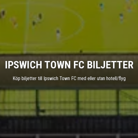
IPSWICH TOWN FC BILJETTER
Köp biljetter till Ipswich Town FC med eller utan hotell/flyg