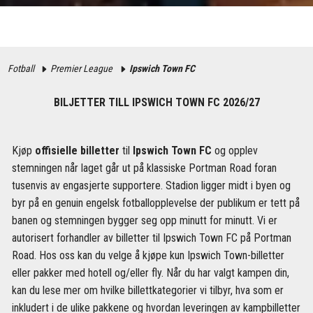
Fotball
Premier League
Ipswich Town FC
BILJETTER TILL IPSWICH TOWN FC 2026/27
Kjøp
offisielle billetter
til
Ipswich Town FC
og opplev
stemningen når laget går ut på klassiske Portman Road foran
tusenvis av engasjerte supportere. Stadion ligger midt i byen og
byr på en genuin engelsk fotballopplevelse der publikum er tett på
banen og stemningen bygger seg opp minutt for minutt. Vi er
autorisert forhandler av billetter til Ipswich Town FC på Portman
Road. Hos oss kan du velge å kjøpe kun Ipswich Town-billetter
eller pakker med hotell og/eller fly. Når du har valgt kampen din,
kan du lese mer om hvilke billettkategorier vi tilbyr, hva som er
inkludert i de ulike pakkene og hvordan leveringen av kampbilletter