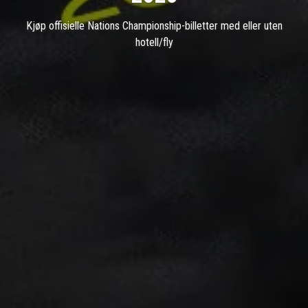
Kjøp offisielle Nations Championship-billetter med eller uten
hotell/fly