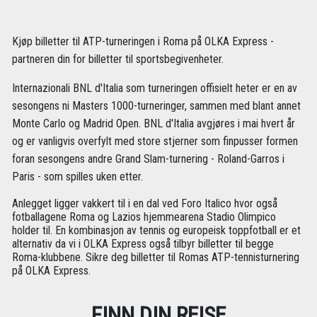
Kjøp billetter til ATP-turneringen i Roma på OLKA Express -
partneren din for billetter til sportsbegivenheter.
Internazionali BNL d'Italia som turneringen offisielt heter er en av
sesongens ni Masters 1000-turneringer, sammen med blant annet
Monte Carlo og Madrid Open. BNL d'Italia avgjøres i mai hvert år
og er vanligvis overfylt med store stjerner som finpusser formen
foran sesongens andre Grand Slam-turnering - Roland-Garros i
Paris - som spilles uken etter.
Anlegget ligger vakkert til i en dal ved Foro Italico hvor også
fotballagene Roma og Lazios hjemmearena Stadio Olimpico
holder til. En kombinasjon av tennis og europeisk toppfotball er et
alternativ da vi i OLKA Express også tilbyr billetter til begge
Roma-klubbene. Sikre deg billetter til Romas ATP-tennisturnering
på OLKA Express.