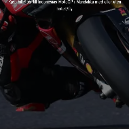
Kjøp billetter till Indonesias MotoGP i Mandalika med eller uten
hotell/fly