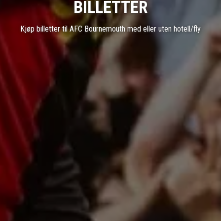
BILLETTER
Kjøp billetter til AFC Bournemouth med eller uten hotell/fly