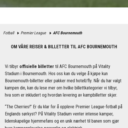
Fotball
Premier League
AFC Bournemouth
OM VÅRE REISER & BILLETTER TIL AFC BOURNEMOUTH
Vi tilbyr
offisielle billetter
til AFC Bournemouth på Vitality
Stadium i Bournemouth. Hos oss kan du velge å kjøpe kun
Bournemouth-billetter eller pakker med hotell/fly. Når du har valgt
kampen din, kan du lese mer om hvilke billettkategorier vi tilbyr,
hva som er inkludert og hvordan levering av kampbilletter skjer.
“The Cherries!” Er du klar for å oppleve Premier League-fotball på
Englands sørkyst? På Vitality Stadium venter intense kamper,
lidenskapelige hjemmefans og en unik nærhet til banen som gjør