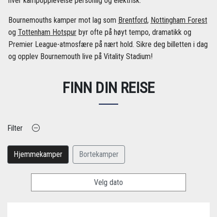
hver kampopplevelse personlig og elektrisk.
Bournemouths kamper mot lag som
Brentford
,
Nottingham Forest
og
Tottenham Hotspur
byr ofte på høyt tempo, dramatikk og
Premier League-atmosfære på nært hold. Sikre deg billetten i dag
og opplev Bournemouth live på Vitality Stadium!