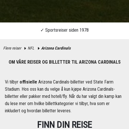
Flere reiser
NFL
Arizona Cardinals
OM VÅRE REISER OG BILLETTER TIL ARIZONA CARDINALS
Vi tilbyr
offisielle
Arizona Cardinals-billetter ved State Farm
Stadium. Hos oss kan du velge å kun kjøpe Arizona Cardinals-
billetter eller pakker med hotell/fly. Når du har valgt din kamp kan
du lese mer om hvilke billettkategorier vi tilbyr, hva som er
inkludert og hvordan billetter leveres.