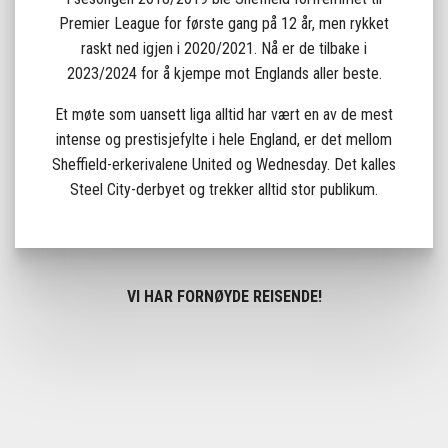
Premier League for første gang på 12 år, men rykket
raskt ned igjen i 2020/2021. Nå er de tilbake i
2023/2024 for å kjempe mot Englands aller beste.
Et møte som uansett liga alltid har vært en av de mest
intense og prestisjefylte i hele England, er det mellom
Sheffield-erkerivalene United og Wednesday. Det kalles
Steel City-derbyet og trekker alltid stor publikum.
VI HAR FORNØYDE REISENDE!