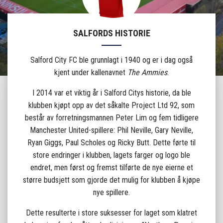
SALFORDS HISTORIE
Salford City FC ble grunnlagt i 1940 og er i dag også
kjent under kallenavnet
The Ammies
.
I 2014 var et viktig år i Salford Citys historie, da ble
klubben kjøpt opp av det såkalte Project Ltd 92, som
består av forretningsmannen Peter Lim og fem tidligere
Manchester United-spillere: Phil Neville, Gary Neville,
Ryan Giggs, Paul Scholes og Ricky Butt. Dette førte til
store endringer i klubben, lagets farger og logo ble
endret, men først og fremst tilførte de nye eierne et
større budsjett som gjorde det mulig for klubben å kjøpe
nye spillere.
Dette resulterte i store suksesser for laget som klatret