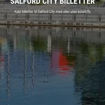
SALFORD CITY BILLETTER
Kjøp billetter til Salford City med eller uten hotell/fly