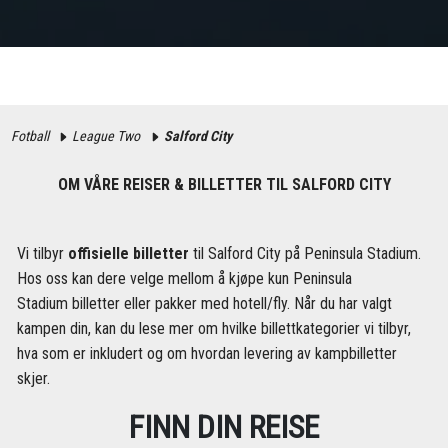
Fotball
League Two
Salford City
OM VÅRE REISER & BILLETTER TIL SALFORD CITY
Vi tilbyr
offisielle billetter
til Salford City på Peninsula Stadium.
Hos oss kan dere velge mellom å kjøpe kun Peninsula
Stadium billetter eller pakker med hotell/fly. Når du har valgt
kampen din, kan du lese mer om hvilke billettkategorier vi tilbyr,
hva som er inkludert og om hvordan levering av kampbilletter
skjer.