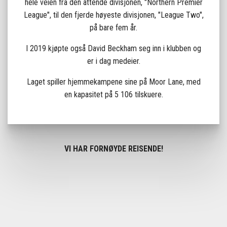
hele veien fra den åttende divisjonen, "Northern Premier
League", til den fjerde høyeste divisjonen, "League Two",
på bare fem år.
I 2019 kjøpte også David Beckham seg inn i klubben og
er i dag medeier.
Laget spiller hjemmekampene sine på Moor Lane, med
en kapasitet på 5 106 tilskuere.
VI HAR FORNØYDE REISENDE!