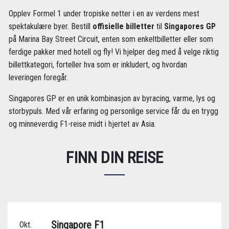
Opplev Formel 1 under tropiske netter i en av verdens mest
spektakulære byer. Bestill
offisielle billetter
til
Singapores GP
på Marina Bay Street Circuit, enten som enkeltbilletter eller som
ferdige pakker med hotell og fly! Vi hjelper deg med å velge riktig
billettkategori, forteller hva som er inkludert, og hvordan
leveringen foregår.
Singapores GP er en unik kombinasjon av byracing, varme, lys og
storbypuls. Med vår erfaring og personlige service får du en trygg
og minneverdig F1-reise midt i hjertet av Asia.