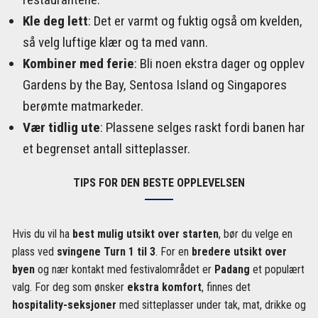
Kle deg lett
: Det er varmt og fuktig også om kvelden,
så velg luftige klær og ta med vann.
Kombiner med ferie
: Bli noen ekstra dager og opplev
Gardens by the Bay, Sentosa Island og Singapores
berømte matmarkeder.
Vær tidlig ute
: Plassene selges raskt fordi banen har
et begrenset antall sitteplasser.
TIPS FOR DEN BESTE OPPLEVELSEN
Hvis du vil ha
best mulig utsikt over starten
, bør du velge en
plass ved
svingene Turn 1 til 3
. For en
bredere utsikt over
byen
og nær kontakt med festivalområdet er
Padang
et populært
valg. For deg som ønsker
ekstra komfort
, finnes det
hospitality-seksjoner
med sitteplasser under tak, mat, drikke og