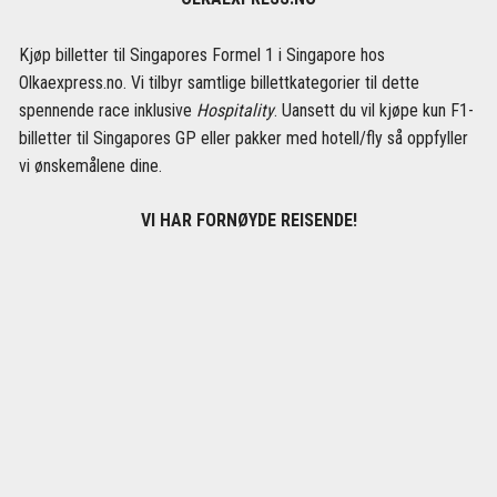
Kjøp billetter til Singapores Formel 1 i Singapore hos
Olkaexpress.no. Vi tilbyr samtlige billettkategorier til dette
spennende race inklusive
Hospitality
. Uansett du vil kjøpe kun F1-
billetter til Singapores GP eller pakker med hotell/fly så oppfyller
vi ønskemålene dine.
VI HAR FORNØYDE REISENDE!