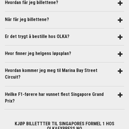
Hvordan får jeg billettene?
Når får jeg billettene?
Er det trygt å bestille hos OLKA?
Hvor finner jeg helgens løpsplan?
Hvordan kommer jeg meg til Marina Bay Street
Circuit?
Hvilke F1-førere har vunnet flest Singapore Grand
Prix?
KJØP BILLETTTER TIL SINGAPORES FORMEL 1 HOS
OLKAEXPRESS.NO