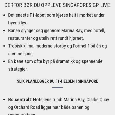
DERFOR BØR DU OPPLEVE SINGAPORES GP LIVE
Det eneste F1-løpet som kjøres helt i mørket under
byens lys.
Banen slynger seg gjennom Marina Bay, med hotell,
restauranter og uteliv rett rundt hjørnet.
Tropisk klima, moderne storby og Formel 1 på én og
samme gang.
En bane som ofte byr på dramatikk og spennende
strategier.
SLIK PLANLEGGER DU F1-HELGEN I SINGAPORE
Bo sentralt
: Hotellene rundt Marina Bay, Clarke Quay
og Orchard Road ligger nær både banen og
restaurantene.