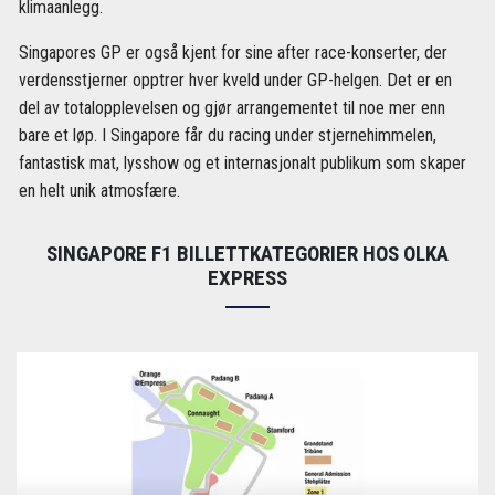
klimaanlegg.
Singapores GP er også kjent for sine after race-konserter, der
verdensstjerner opptrer hver kveld under GP-helgen. Det er en
del av totalopplevelsen og gjør arrangementet til noe mer enn
bare et løp. I Singapore får du racing under stjernehimmelen,
fantastisk mat, lysshow og et internasjonalt publikum som skaper
en helt unik atmosfære.