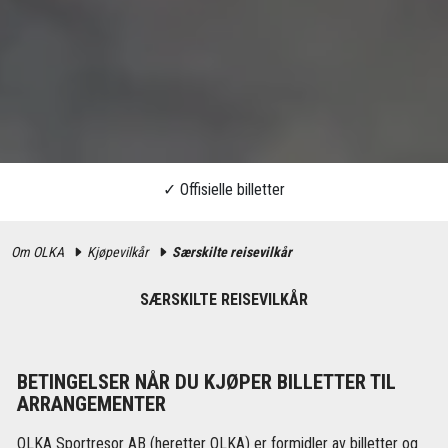
Om OLKA
Kjøpevilkår
Særskilte reisevilkår
SÆRSKILTE REISEVILKÅR
BETINGELSER NÅR DU KJØPER BILLETTER TIL
ARRANGEMENTER
OLKA Sportresor AB (heretter OLKA) er formidler av billetter og