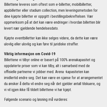
Billettene leveres som oftest som e-billetter, mobilbilletter,
appbilletter eller stadium collection, men leveringsmetoden for
dine kjøpte billetter er oppgitt i bestillingsbekreftelsen. Vær
oppmerksom på at det kan være endringer i hvordan billetten blir
levert nær gjeldende hendelsesdato.
Kjøpte eventbilletter kan ikke selges videre, da dette kan være
ulovlig eller ulovlig og kan føre til juridiske straffer.
Viktig informasjon om Covid-19
Billettene vi tilbyr online er basert på 100% arenakapasitet og
oppdaterte priser som vi kan tilby, alt i samarbeid med de
offisielle partnerne vi jobber med. Arena -kapasiteten kan
imidlertid endre seg. Det kan være en sjanse for at arrangementet
du ønsker å delta vil endre seg når det gjelder antall tilskuere, og
vi vil igjen ikke få tildelt billettene vi har kjøpt.
Følgende scenario og løsning må vurderes: