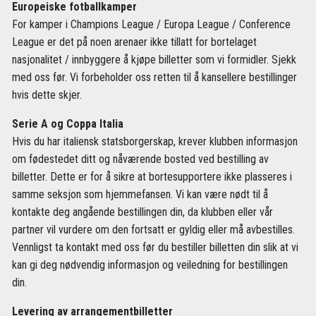
Europeiske fotballkamper
For kamper i Champions League / Europa League / Conference
League er det på noen arenaer ikke tillatt for bortelaget
nasjonalitet / innbyggere å kjøpe billetter som vi formidler. Sjekk
med oss ​​før. Vi forbeholder oss retten til å kansellere bestillinger
hvis dette skjer.
Serie A og Coppa Italia
Hvis du har italiensk statsborgerskap, krever klubben informasjon
om fødestedet ditt og nåværende bosted ved bestilling av
billetter. Dette er for å sikre at bortesupportere ikke plasseres i
samme seksjon som hjemmefansen. Vi kan være nødt til å
kontakte deg angående bestillingen din, da klubben eller vår
partner vil vurdere om den fortsatt er gyldig eller må avbestilles.
Vennligst ta kontakt med oss før du bestiller billetten din slik at vi
kan gi deg nødvendig informasjon og veiledning for bestillingen
din.
Levering av arrangementbilletter