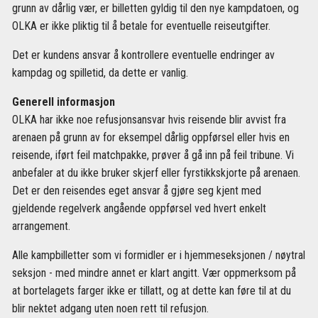
grunn av dårlig vær, er billetten gyldig til den nye kampdatoen, og
OLKA er ikke pliktig til å betale for eventuelle reiseutgifter.
Det er kundens ansvar å kontrollere eventuelle endringer av
kampdag og spilletid, da dette er vanlig.
Generell informasjon
OLKA har ikke noe refusjonsansvar hvis reisende blir avvist fra
arenaen på grunn av for eksempel dårlig oppførsel eller hvis en
reisende, iført feil matchpakke, prøver å gå inn på feil tribune. Vi
anbefaler at du ikke bruker skjerf eller fyrstikkskjorte på arenaen.
Det er den reisendes eget ansvar å gjøre seg kjent med
gjeldende regelverk angående oppførsel ved hvert enkelt
arrangement.
Alle kampbilletter som vi formidler er i hjemmeseksjonen / nøytral
seksjon - med mindre annet er klart angitt. Vær oppmerksom på
at bortelagets farger ikke er tillatt, og at dette kan føre til at du
blir nektet adgang uten noen rett til refusjon.