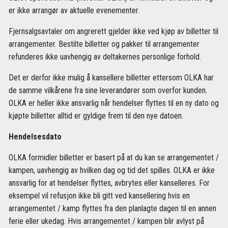
er ikke arrangør av aktuelle evenementer.
Fjernsalgsavtaler om angrerett gjelder ikke ved kjøp av billetter til
arrangementer. Bestilte billetter og pakker til arrangementer
refunderes ikke uavhengig av deltakernes personlige forhold.
Det er derfor ikke mulig å kansellere billetter ettersom OLKA har
de samme vilkårene fra sine leverandører som overfor kunden.
OLKA er heller ikke ansvarlig når hendelser flyttes til en ny dato og
kjøpte billetter alltid er gyldige frem til den nye datoen.
Hendelsesdato
OLKA formidler billetter er basert på at du kan se arrangementet /
kampen, uavhengig av hvilken dag og tid det spilles. OLKA er ikke
ansvarlig for at hendelser flyttes, avbrytes eller kanselleres. For
eksempel vil refusjon ikke bli gitt ved kansellering hvis en
arrangementet / kamp flyttes fra den planlagte dagen til en annen
ferie eller ukedag. Hvis arrangementet / kampen blir avlyst på