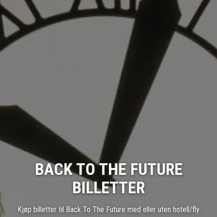
BACK TO THE FUTURE
BILLETTER
Kjøp billetter til Back To The Future med eller uten hotell/fly