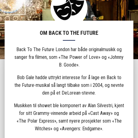
OM BACK TO THE FUTURE
Back To The Future London har både originalmusikk og
sanger fra filmen, som «The Power of Love» og «Johnny
B. Goode».
Bob Gale hadde uttrykt interesse for å lage en Back to
the Future-musikal så langt tilbake som i 2004, og nevnte
den på et DeLorean-stevne.
Musikken til showet ble komponert av Alan Silvestri, kjent
for sitt Grammy-vinnende arbeid på «Cast Away» og
«The Polar Express», samt nyere prosjekter som «The
Witches» og «Avengers: Endgame».