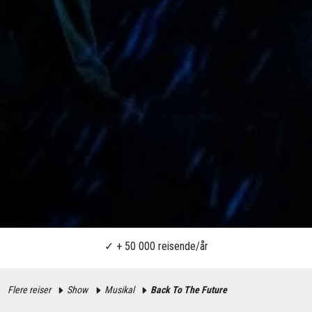
Flere reiser
Show
Musikal
Back To The Future