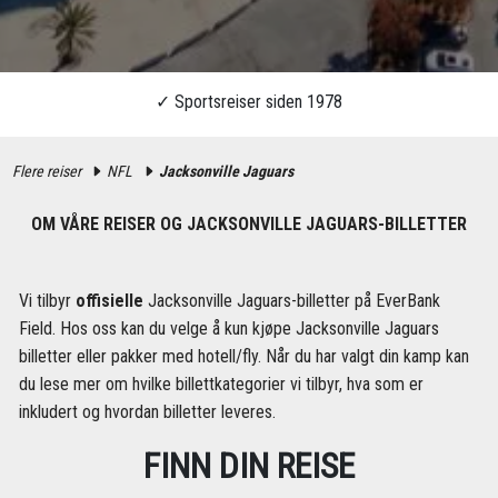
Flere reiser
NFL
Jacksonville Jaguars
OM VÅRE REISER OG JACKSONVILLE JAGUARS-BILLETTER
Vi tilbyr
offisielle
Jacksonville Jaguars-billetter på EverBank
Field. Hos oss kan du velge å kun kjøpe Jacksonville Jaguars
billetter eller pakker med hotell/fly. Når du har valgt din kamp kan
du lese mer om hvilke billettkategorier vi tilbyr, hva som er
inkludert og hvordan billetter leveres.