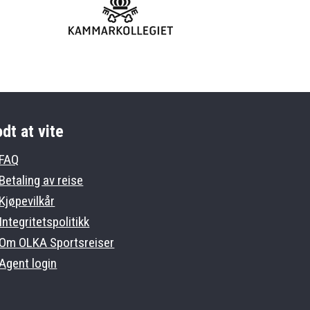
dt at vite
FAQ
Betaling av reise
Kjøpevilkår
Integritetspolitikk
Om OLKA Sportsreiser
Agent login