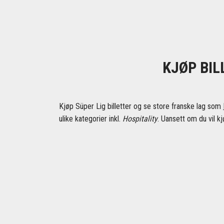
KJØP BIL
Kjøp Süper Lig billetter og se store franske lag som
ulike kategorier inkl.
Hospitality
. Uansett om du vil kj