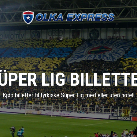
ÜPER LIG BILLETT
Kjøp billetter til tyrkiske Süper Lig med eller uten hotell