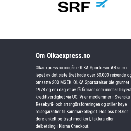
Om Olkaexpress.no
Olkaexpress.no inngår i OLKA Sportresor AB som i
løpet av det siste året hade over 50.000 reisende o
omsatte 200 MSEK. OLKA Sportsreiser ble grunnet
1978 og er i dag et av få firmaer som innehar høyes
kredittverdighet via UC. Vi er medlemmer i Svenska
Resebyrå- och arrangörsföreningen og stiller høye
reisegarantier til Kammarkollegiet. Hos oss betaler
dere enkelt og trygt med kort, faktura eller
delbetaling i Klarna Checkout.