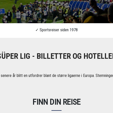
SÜPER LIG - BILLETTER OG HOTELLE
 senere år blitt en utfordrer blant de større ligaerne i Europa. Stemni