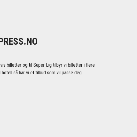
XPRESS.NO
billetter og til Süper Lig tilbyr vi billetter i flere
 hotell så har vi et tilbud som vil passe deg.