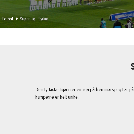
Fotball
Süper Lig - Tyrkia
Den tyrkiske ligaen er en liga på fremmarsj og har på
kamperne er helt unike.