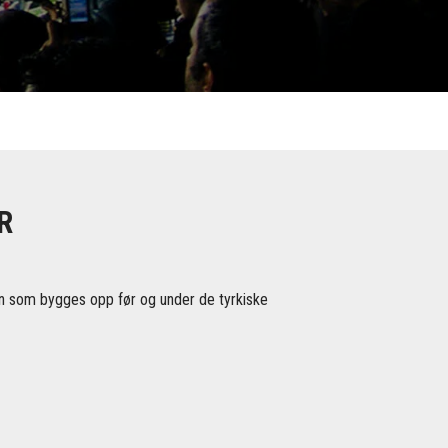
R
ngen som bygges opp før og under de tyrkiske