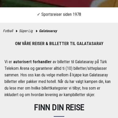
Fotball
Süper Lig
Galatasaray
OM VÅRE REISER & BILLETTER TIL GALATASARAY
Vi er
autorisert forhandler
av billetter til Galatasaray på Türk
Telekom Arena og garanterer alltid ti (10) billetter/sitteplasser
sammen. Hos oss kan du velge mellom å kjøpe kun Galatasaray
billetter eller pakker med hotell. Når du har valgt kampen din, kan
du lese mer om hvilke billettkategorier vi tilbyr, hva som er
inkludert og om hvordan levering av kampbilletter skjer.