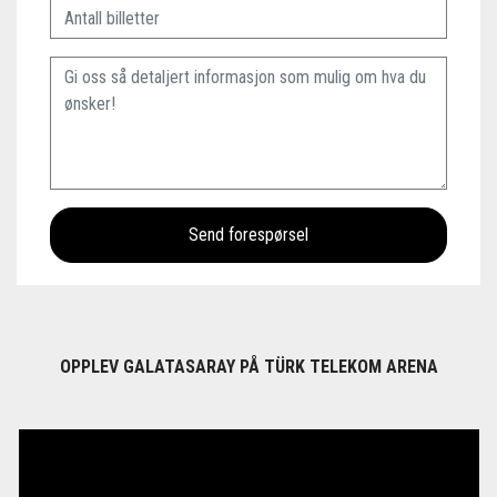
OPPLEV GALATASARAY PÅ TÜRK TELEKOM ARENA