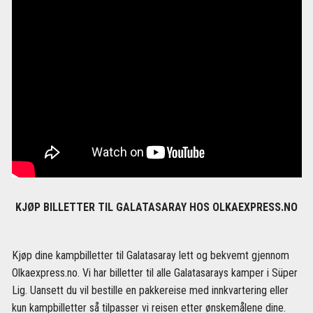
KJØP BILLETTER TIL GALATASARAY HOS OLKAEXPRESS.NO
Kjøp dine kampbilletter til Galatasaray lett og bekvemt gjennom
Olkaexpress.no. Vi har billetter til alle Galatasarays kamper i Süper
Lig. Uansett du vil bestille en pakkereise med innkvartering eller
kun kampbilletter så tilpasser vi reisen etter ønskemålene dine.